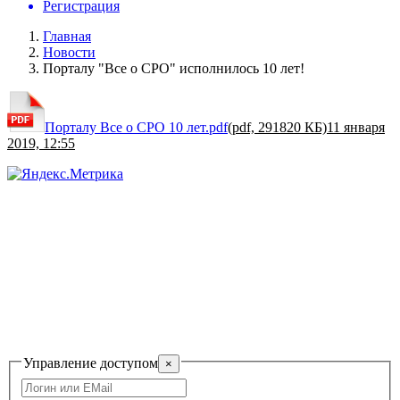
Регистрация
Главная
Новости
Порталу "Все о СРО" исполнилось 10 лет!
Порталу Все о СРО 10 лет.pdf
(pdf, 291820 КБ)
11 января
2019, 12:55
САМОРЕГУЛИРУЕМАЯ
ОРГАНИЗАЦИЯ СОЮЗ ОРГАНИЗАЦИЙ ОПЕСПЕЧЕНИЯ
БЕЗОПАСНОСТИ СОЮЗ "ОХРАНА"
Управление доступом
×