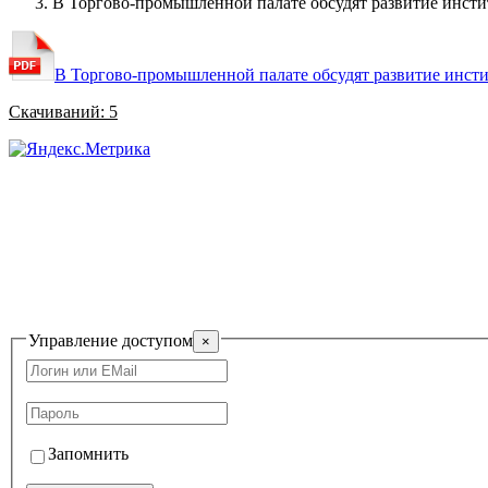
В Торгово-промышленной палате обсудят развитие инсти
В Торгово-промышленной палате обсудят развитие инсти
Скачиваний: 5
САМОРЕГУЛИРУЕМАЯ О
Управление доступом
×
Запомнить