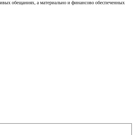
сивых обещаниях, а материально и финансово обеспеченных
ОПАСНОСТИ СОЮЗ "ОХРАНА"