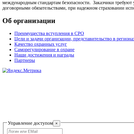
международным стандартам безопасности. Заказчики требуют у
договорными обязательствами, при надежном страховании ис
Об организации
Преимущества вступления в СРО
Цели и задачи организации, представительство в региона
Качество охранных услуг
Саморегулирование в охране
Наши достижения и награды
Партнеры
САМОРЕГУЛИРУЕМАЯ О
Управление доступом
×